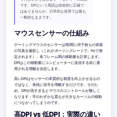
です。DPIという用語は技術的に正確で
はありませんが、日常的な使用では最も
一般的なままです。
マウスセンサーの仕組み
ゲーミングマウスのセンサーは1秒間に何千枚もの表面
の写真を撮影し（これが
ポーリングレート
で、Hzで測
定されます）、各フレーム間の移動量を計算します。
DPIはこの移動量にコンピューターに送信する前に適
用される増幅を決定します。
高いDPIはセンサーの本質的な精度を向上させるもの
ではなく、単純に信号を増幅するだけです。そのた
め、DPIが高すぎるとマウスのコントロールが難しく
なります：手のわずかな震えが大きなカーソルの移動
につながってしまうのです。
高DPI vs 低DPI：実際の違い