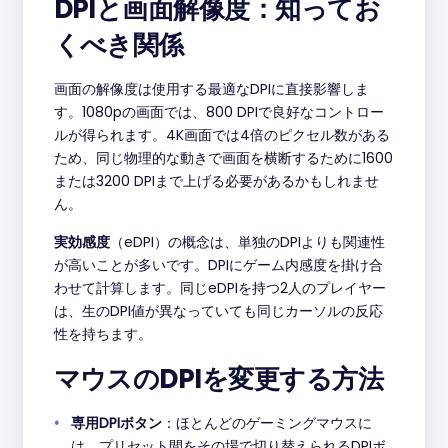
DPIと画面解像度：知ってお
くべき関係
画面の解像度は使用する最適なDPIに直接影響しま
す。1080pの画面では、800 DPIで良好なコントロー
ルが得られます。4K画面では4倍のピクセル数がある
ため、同じ物理的な動きで画面を横断するために1600
または3200 DPIまで上げる必要があるかもしれませ
ん。
実効感度
（eDPI）の概念は、単独のDPIよりも関連性
が高いことが多いです。DPIにゲーム内感度を掛け合
わせて計算します。同じeDPIを持つ2人のプレイヤー
は、生のDPI値が異なっていても同じカーソルの反応
性を持ちます。
マウスのDPIを変更する方法
専用DPIボタン
：ほとんどのゲーミングマウスに
は、プリセット間をその場で切り替えられるDPIボ