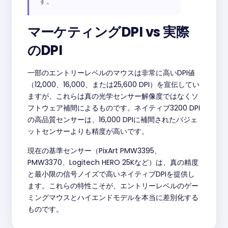
す。
マーケティングDPI vs 実際
のDPI
一部のエントリーレベルのマウスは非常に高いDPI値
（12,000、16,000、または25,600 DPI）を宣伝してい
ますが、これらは真の光学センサー解像度ではなくソ
フトウェア補間によるものです。ネイティブ3200 DPI
の高品質センサーは、16,000 DPIに補間されたバジェ
ットセンサーよりも精度が高いです。
現在の基準センサー（PixArt PMW3395、
PMW3370、Logitech HERO 25Kなど）は、真の精度
と最小限の信号ノイズで高いネイティブDPIを提供し
ます。これらの特性こそが、エントリーレベルのゲー
ミングマウスとハイエンドモデルを本当に差別化する
ものです。