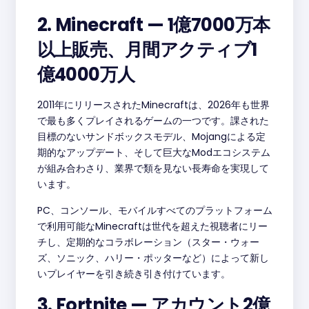
2. Minecraft — 1億7000万本
以上販売、月間アクティブ1
億4000万人
2011年にリリースされたMinecraftは、2026年も世界
で最も多くプレイされるゲームの一つです。課された
目標のないサンドボックスモデル、Mojangによる定
期的なアップデート、そして巨大なModエコシステム
が組み合わさり、業界で類を見ない長寿命を実現して
います。
PC、コンソール、モバイルすべてのプラットフォーム
で利用可能なMinecraftは世代を超えた視聴者にリー
チし、定期的なコラボレーション（スター・ウォー
ズ、ソニック、ハリー・ポッターなど）によって新し
いプレイヤーを引き続き引き付けています。
3. Fortnite — アカウント2億