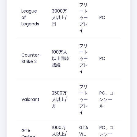
フリ
League
3000万
ート
of
人以上/
ゥー
PC
Legends
日
プレ
イ
フリ
100万人
ート
Counter-
以上同時
ゥー
PC
Strike 2
接続
プレ
イ
フリ
2500万
ート
PC、コ
Valorant
人以上/
ゥー
ンソー
月
プレ
ル
イ
1000万
GTA
PC、コ
GTA
人以上/
Vに
ンソー