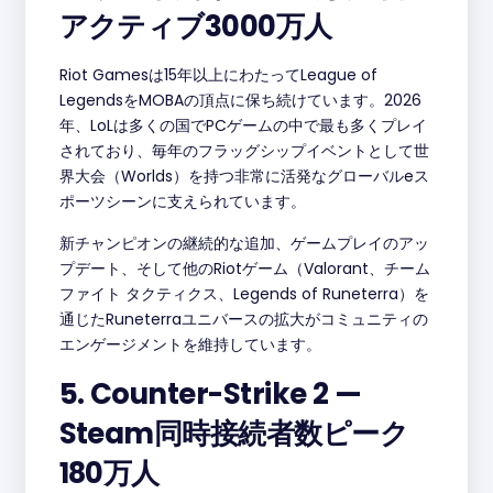
アクティブ3000万人
Riot Gamesは15年以上にわたってLeague of
LegendsをMOBAの頂点に保ち続けています。2026
年、LoLは多くの国でPCゲームの中で最も多くプレイ
されており、毎年のフラッグシップイベントとして世
界大会（Worlds）を持つ非常に活発なグローバルeス
ポーツシーンに支えられています。
新チャンピオンの継続的な追加、ゲームプレイのアッ
プデート、そして他のRiotゲーム（Valorant、チーム
ファイト タクティクス、Legends of Runeterra）を
通じたRuneterraユニバースの拡大がコミュニティの
エンゲージメントを維持しています。
5. Counter-Strike 2 —
Steam同時接続者数ピーク
180万人