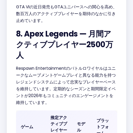
GTA VIの近日発売もGTAユニバースへの関心を高め、
数百万人のアクティブプレイヤーを期待のなかに引き
止めています。
8. Apex Legends — 月間ア
クティブプレイヤー2500万
人
Respawn Entertainmentのバトルロワイヤルはユニ
ークなムーブメントゲームプレイと異なる能力を持つ
レジェンドシステムによって忠実なプレイヤーベース
を維持しています。定期的なシーズンと期間限定イベ
ントが2026年もコミュニティのエンゲージメントを
維持しています。
推定アク
プラッ
ティブプ
モデ
ゲーム
トフォ
レイヤー
ル