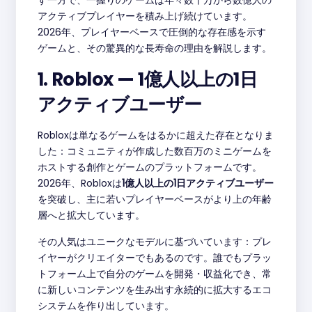
す一方で、一握りのゲームは年々数千万から数億人の
アクティブプレイヤーを積み上げ続けています。
2026年、プレイヤーベースで圧倒的な存在感を示す
ゲームと、その驚異的な長寿命の理由を解説します。
1. Roblox — 1億人以上の1日
アクティブユーザー
Robloxは単なるゲームをはるかに超えた存在となりま
した：コミュニティが作成した数百万のミニゲームを
ホストする創作とゲームのプラットフォームです。
2026年、Robloxは
1億人以上の1日アクティブユーザー
を突破し、主に若いプレイヤーベースがより上の年齢
層へと拡大しています。
その人気はユニークなモデルに基づいています：プレ
イヤーがクリエイターでもあるのです。誰でもプラッ
トフォーム上で自分のゲームを開発・収益化でき、常
に新しいコンテンツを生み出す永続的に拡大するエコ
システムを作り出しています。