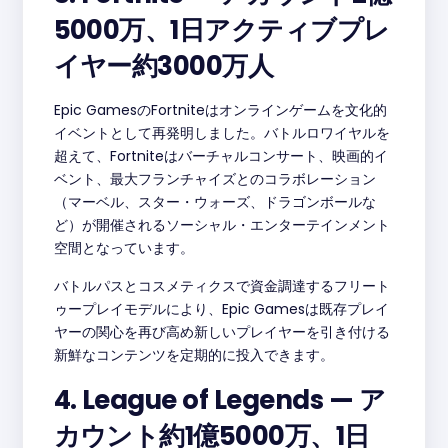
5000万、1日アクティブプレ
イヤー約3000万人
Epic GamesのFortniteはオンラインゲームを文化的
イベントとして再発明しました。バトルロワイヤルを
超えて、Fortniteはバーチャルコンサート、映画的イ
ベント、最大フランチャイズとのコラボレーション
（マーベル、スター・ウォーズ、ドラゴンボールな
ど）が開催されるソーシャル・エンターテインメント
空間となっています。
バトルパスとコスメティクスで資金調達するフリート
ゥープレイモデルにより、Epic Gamesは既存プレイ
ヤーの関心を再び高め新しいプレイヤーを引き付ける
新鮮なコンテンツを定期的に投入できます。
4. League of Legends — ア
カウント約1億5000万、1日