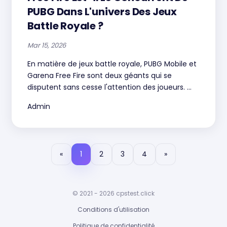
PUBG Dans L'univers Des Jeux
Battle Royale ?
Mar 15, 2026
En matière de jeux battle royale, PUBG Mobile et
Garena Free Fire sont deux géants qui se
disputent sans cesse l'attention des joueurs. ...
Admin
«
1
2
3
4
»
© 2021 - 2026 cpstest.click
Conditions d'utilisation
Politique de confidentialité