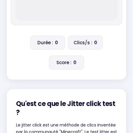
Durée :
0
Clics/s :
0
Score :
0
Qu'est ce que le Jitter click test
?
Le jitter click est une méthode de clics inventée
par la communauté "Minecraft". Le test jitter est