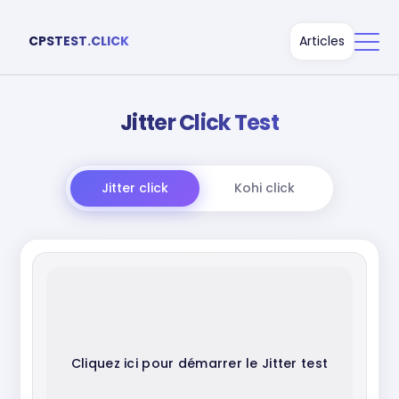
CPSTEST.CLICK
Articles
Jitter Click Test
Jitter click
Kohi click
Cliquez ici pour démarrer le Jitter test