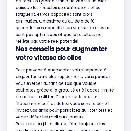
de tenir un rythme stable de vitesse de clics
puisque les muscles se contractent et se
fatiguent, et vos capacités sont alors
diminuées. On estime qu'au delà de 10
secondes vos capacités en vitesse de clics ne
sont pas optimisées et que le résultats ne
reflète pas votre réel potentiel.
Nos conseils pour augmenter
votre vitesse de clics
Pour parvenir à augmenter votre capacité à
cliquer toujours plus rapidement, vous pourrez
vous exercer autant de fois que vous le
souhaitez grâce à la gratuité et à l'accès illimité
de notre site Jitter. Cliquez sur le bouton
"Recommencer" et défiez vous sans relâche !
Invitez vos amis pour participez au jitter test et
venez défier les meilleurs joueurs.
Pour faire du jitter click et être toujours plus
rapide nous avons quelques conseils pour vous.