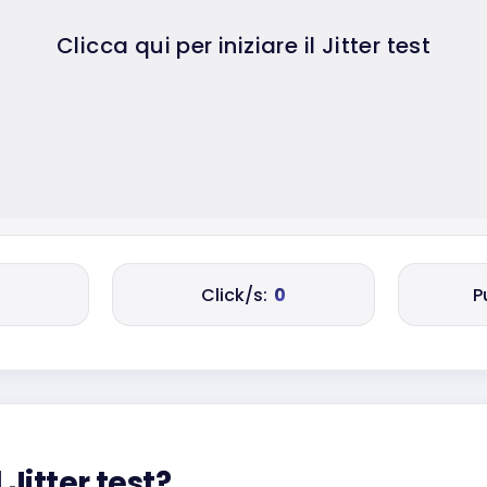
Clicca qui per iniziare il Jitter test
Click/s:
0
P
l Jitter test?