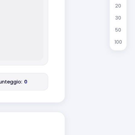
20
30
50
100
unteggio:
0