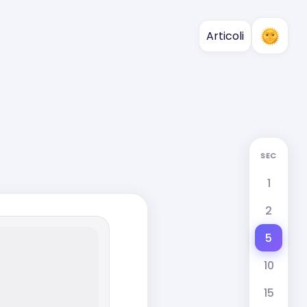
Articoli
SEC
1
2
5
10
15