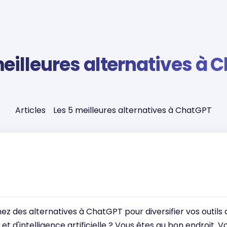
meilleures alternatives à 
Articles
Les 5 meilleures alternatives à ChatGPT
z des alternatives à ChatGPT pour diversifier vos outils 
et d'intelligence artificielle ? Vous êtes au bon endroit. V