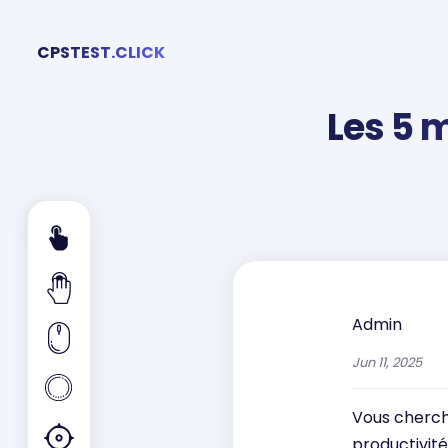
CPSTEST.CLICK
Les 5 
Admin
Jun 11, 2025
Vous cherche
productivité 