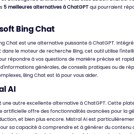
es
5 meilleures alternatives à ChatGPT
qui pourraient rép
osoft Bing Chat
ng Chat est une alternative puissante à ChatGPT. Intégré
dans le moteur de recherche Bing, cet outil utilise l'intel
 pour répondre à vos questions de manière précise et rapi
d'informations générales, de conseils pratiques ou de ré
mplexes, Bing Chat est là pour vous aider.
al AI
st une autre excellente alternative à ChatGPT. Cette pla
ce artificielle offre des fonctionnalités avancées pour la 
aduction, et bien plus encore. Mistral AI est particulièreme
our sa capacité à comprendre et à générer du contenu 