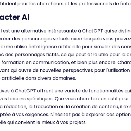
util idéal pour les chercheurs et les professionnels de l'inf
acter AI
 est une alternative intéressante à ChatGPT qui se disti
réer des personnages virtuels avec lesquels vous pouvez 
orme utilise l'intelligence artificielle pour simuler des co
ec des personnages fictifs, ce qui peut être utile pour la 
a formation en communication, et bien plus encore. Chara
ovant qui ouvre de nouvelles perspectives pour l'utilisation
e artificielle dans divers domaines.
ives à ChatGPT offrent une variété de fonctionnalités qu
os besoins spécifiques. Que vous cherchiez un outil pour 
a rédaction, la traduction ou la création de contenu, il ex
ptée à vos exigences. N'hésitez pas à explorer ces optio
lle qui convient le mieux à vos projets.