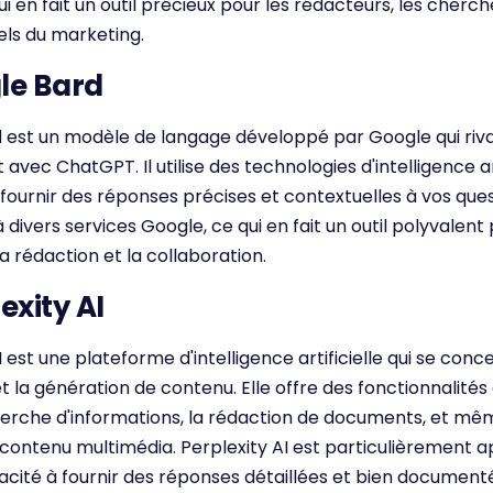
qui en fait un outil précieux pour les rédacteurs, les cherch
els du marketing.
le Bard
 est un modèle de langage développé par Google qui riva
avec ChatGPT. Il utilise des technologies d'intelligence art
fournir des réponses précises et contextuelles à vos ques
à divers services Google, ce qui en fait un outil polyvalent 
a rédaction et la collaboration.
exity AI
I est une plateforme d'intelligence artificielle qui se conc
 la génération de contenu. Elle offre des fonctionnalité
herche d'informations, la rédaction de documents, et mê
 contenu multimédia. Perplexity AI est particulièrement 
cité à fournir des réponses détaillées et bien documenté