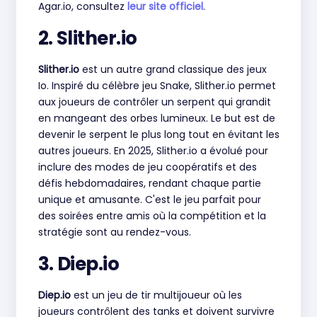
Agar.io, consultez
leur site officiel
.
2. Slither.io
Slither.io
est un autre grand classique des jeux
Io. Inspiré du célèbre jeu Snake, Slither.io permet
aux joueurs de contrôler un serpent qui grandit
en mangeant des orbes lumineux. Le but est de
devenir le serpent le plus long tout en évitant les
autres joueurs. En 2025, Slither.io a évolué pour
inclure des modes de jeu coopératifs et des
défis hebdomadaires, rendant chaque partie
unique et amusante. C'est le jeu parfait pour
des soirées entre amis où la compétition et la
stratégie sont au rendez-vous.
3. Diep.io
Diep.io
est un jeu de tir multijoueur où les
joueurs contrôlent des tanks et doivent survivre