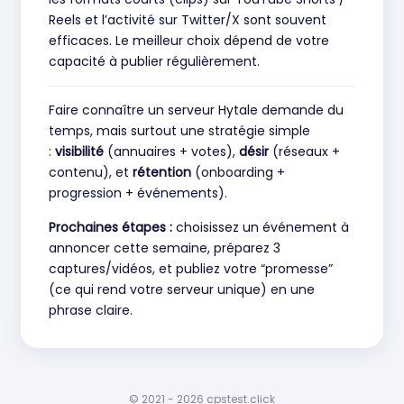
Reels et l’activité sur Twitter/X sont souvent
efficaces. Le meilleur choix dépend de votre
capacité à publier régulièrement.
Faire connaître un serveur Hytale demande du
temps, mais surtout une stratégie simple
:
visibilité
(annuaires + votes),
désir
(réseaux +
contenu), et
rétention
(onboarding +
progression + événements).
Prochaines étapes :
choisissez un événement à
annoncer cette semaine, préparez 3
captures/vidéos, et publiez votre “promesse”
(ce qui rend votre serveur unique) en une
phrase claire.
© 2021 - 2026 cpstest.click