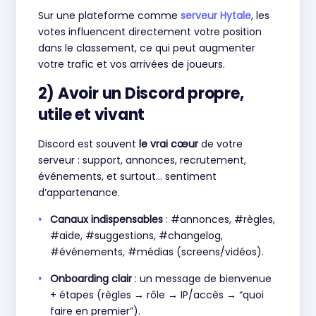
Sur une plateforme comme
serveur Hytale
, les
votes influencent directement votre position
dans le classement, ce qui peut augmenter
votre trafic et vos arrivées de joueurs.
2) Avoir un Discord propre,
utile et vivant
Discord est souvent
le vrai cœur
de votre
serveur : support, annonces, recrutement,
événements, et surtout… sentiment
d’appartenance.
Canaux indispensables
: #annonces, #règles,
#aide, #suggestions, #changelog,
#événements, #médias (screens/vidéos).
Onboarding clair
: un message de bienvenue
+ étapes (règles → rôle → IP/accès → “quoi
faire en premier”).