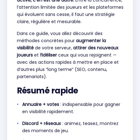
active, c’en est une autre.
Entre la concurrence,
l’attention limitée des joueurs et les plateformes
qui évoluent sans cesse, il faut une stratégie
claire, régulière et mesurable.
Dans ce guide, vous allez découvrir des
méthodes concrètes pour
augmenter la
visibilité
de votre serveur,
attirer des nouveaux
joueurs
et
fidéliser
ceux qui vous rejoignent —
avec des actions rapides à mettre en place et
d’autres plus “long terme” (SEO, contenu,
partenariats).
Résumé rapide
Annuaire + votes
: indispensable pour gagner
en visibilité rapidement.
Discord + réseaux
: animez, teasez, montrez
des moments de jeu.