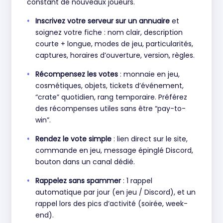
constant de nouveaux joueurs.
Inscrivez votre serveur sur un annuaire
et
soignez votre fiche : nom clair, description
courte + longue, modes de jeu, particularités,
captures, horaires d’ouverture, version, règles.
Récompensez les votes
: monnaie en jeu,
cosmétiques, objets, tickets d’événement,
“crate” quotidien, rang temporaire. Préférez
des récompenses utiles sans être “pay-to-
win”.
Rendez le vote simple
: lien direct sur le site,
commande en jeu, message épinglé Discord,
bouton dans un canal dédié.
Rappelez sans spammer
: 1 rappel
automatique par jour (en jeu / Discord), et un
rappel lors des pics d’activité (soirée, week-
end).