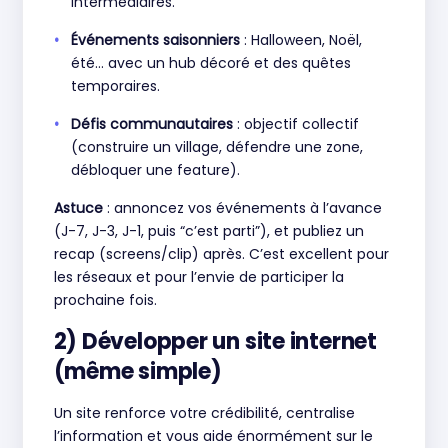
intermédiaires.
Événements saisonniers
: Halloween, Noël,
été… avec un hub décoré et des quêtes
temporaires.
Défis communautaires
: objectif collectif
(construire un village, défendre une zone,
débloquer une feature).
Astuce
: annoncez vos événements à l’avance
(J-7, J-3, J-1, puis “c’est parti”), et publiez un
recap (screens/clip) après. C’est excellent pour
les réseaux et pour l’envie de participer la
prochaine fois.
2) Développer un site internet
(même simple)
Un site renforce votre crédibilité, centralise
l’information et vous aide énormément sur le