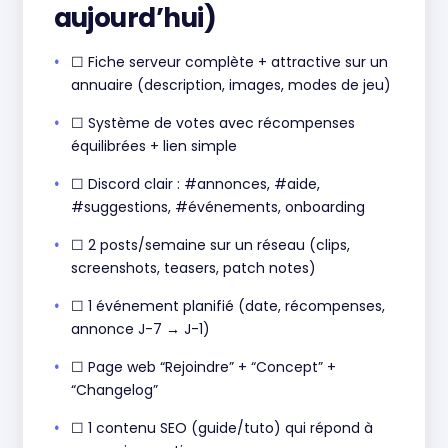
aujourd’hui)
☐ Fiche serveur complète + attractive sur un
annuaire (description, images, modes de jeu)
☐ Système de votes avec récompenses
équilibrées + lien simple
☐ Discord clair : #annonces, #aide,
#suggestions, #événements, onboarding
☐ 2 posts/semaine sur un réseau (clips,
screenshots, teasers, patch notes)
☐ 1 événement planifié (date, récompenses,
annonce J-7 → J-1)
☐ Page web “Rejoindre” + “Concept” +
“Changelog”
☐ 1 contenu SEO (guide/tuto) qui répond à