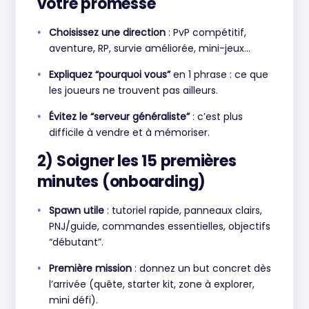
votre promesse
Choisissez une direction
: PvP compétitif,
aventure, RP, survie améliorée, mini-jeux…
Expliquez “pourquoi vous”
en 1 phrase : ce que
les joueurs ne trouvent pas ailleurs.
Évitez le “serveur généraliste”
: c’est plus
difficile à vendre et à mémoriser.
2) Soigner les 15 premières
minutes (onboarding)
Spawn utile
: tutoriel rapide, panneaux clairs,
PNJ/guide, commandes essentielles, objectifs
“débutant”.
Première mission
: donnez un but concret dès
l’arrivée (quête, starter kit, zone à explorer,
mini défi).