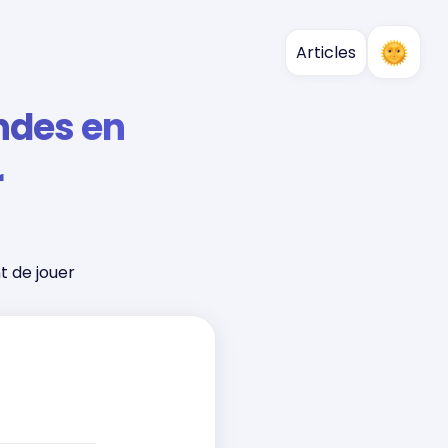
Articles
ndes en
r
 de jouer