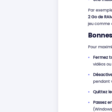
Par exempl
2 Go de RA
jeu comme
Bonnes 
Pour maximi
Fermez to
vidéos ou
Désactive
pendant v
Quittez l
Passez e
(Windows)