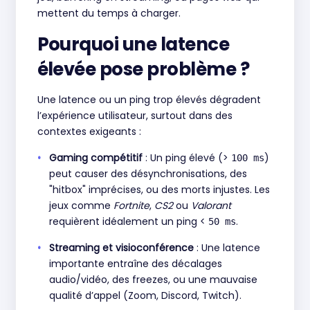
mettent du temps à charger.
Pourquoi une latence
élevée pose problème ?
Une latence ou un ping trop élevés dégradent
l’expérience utilisateur, surtout dans des
contextes exigeants :
Gaming compétitif
: Un ping élevé (>
)
100 ms
peut causer des désynchronisations, des
"hitbox" imprécises, ou des morts injustes. Les
jeux comme
Fortnite
,
CS2
ou
Valorant
requièrent idéalement un ping <
.
50 ms
Streaming et visioconférence
: Une latence
importante entraîne des décalages
audio/vidéo, des freezes, ou une mauvaise
qualité d’appel (Zoom, Discord, Twitch).