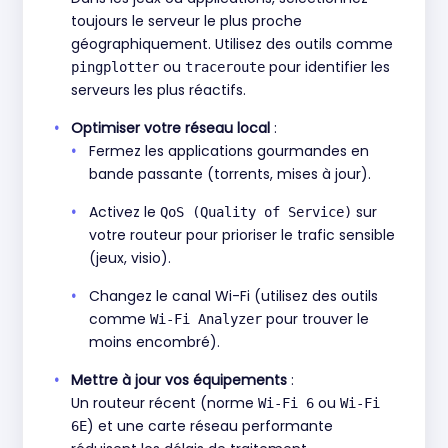
toujours le serveur le plus proche
géographiquement. Utilisez des outils comme
ou
pour identifier les
pingplotter
traceroute
serveurs les plus réactifs.
Optimiser votre réseau local
:
Fermez les applications gourmandes en
bande passante (torrents, mises à jour).
Activez le
sur
QoS (Quality of Service)
votre routeur pour prioriser le trafic sensible
(jeux, visio).
Changez le canal Wi-Fi (utilisez des outils
comme
pour trouver le
Wi-Fi Analyzer
moins encombré).
Mettre à jour vos équipements
:
Un routeur récent (norme
ou
Wi-Fi 6
Wi-Fi
) et une carte réseau performante
6E