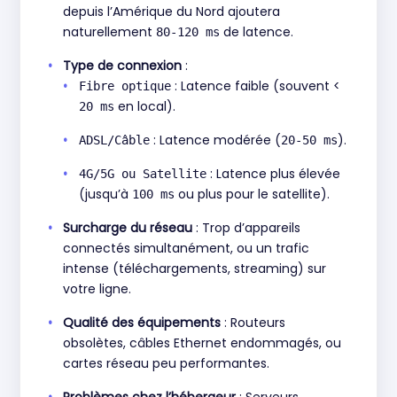
depuis l’Amérique du Nord ajoutera
naturellement
de latence.
80-120 ms
Type de connexion
:
: Latence faible (souvent <
Fibre optique
en local).
20 ms
: Latence modérée (
).
ADSL/Câble
20-50 ms
: Latence plus élevée
4G/5G ou Satellite
(jusqu’à
ou plus pour le satellite).
100 ms
Surcharge du réseau
: Trop d’appareils
connectés simultanément, ou un trafic
intense (téléchargements, streaming) sur
votre ligne.
Qualité des équipements
: Routeurs
obsolètes, câbles Ethernet endommagés, ou
cartes réseau peu performantes.