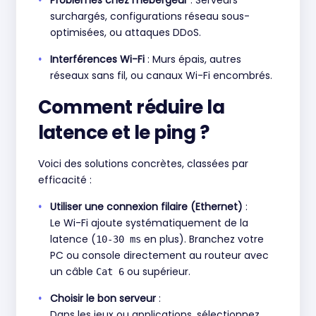
Problèmes chez l’hébergeur
: Serveurs
surchargés, configurations réseau sous-
optimisées, ou attaques DDoS.
Interférences Wi-Fi
: Murs épais, autres
réseaux sans fil, ou canaux Wi-Fi encombrés.
Comment réduire la
latence et le ping ?
Voici des solutions concrètes, classées par
efficacité :
Utiliser une connexion filaire (Ethernet)
:
Le Wi-Fi ajoute systématiquement de la
latence (
en plus). Branchez votre
10-30 ms
PC ou console directement au routeur avec
un câble
ou supérieur.
Cat 6
Choisir le bon serveur
:
Dans les jeux ou applications, sélectionnez