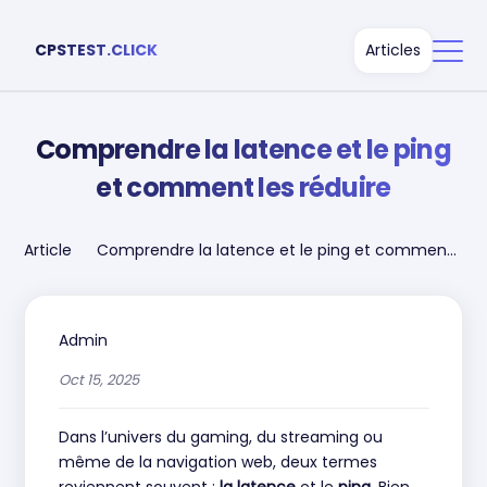
CPSTEST.CLICK
Articles
Comprendre la latence et le ping
et comment les réduire
Articles
Comprendre la latence et le ping et comment
les réduire
Admin
Oct 15, 2025
Dans l’univers du gaming, du streaming ou
même de la navigation web, deux termes