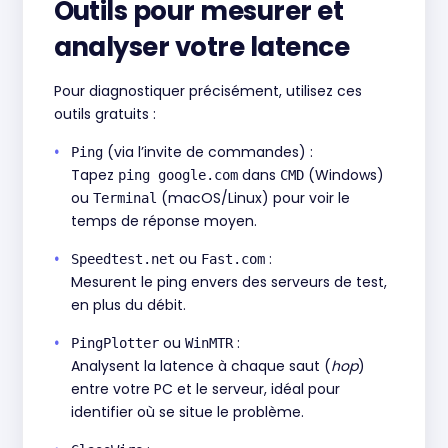
Outils pour mesurer et
analyser votre latence
Pour diagnostiquer précisément, utilisez ces
outils gratuits :
(via l’invite de commandes) :
Ping
Tapez
dans
(Windows)
ping google.com
CMD
ou
(macOS/Linux) pour voir le
Terminal
temps de réponse moyen.
ou
:
Speedtest.net
Fast.com
Mesurent le ping envers des serveurs de test,
en plus du débit.
ou
:
PingPlotter
WinMTR
Analysent la latence à chaque saut (
hop
)
entre votre PC et le serveur, idéal pour
identifier où se situe le problème.